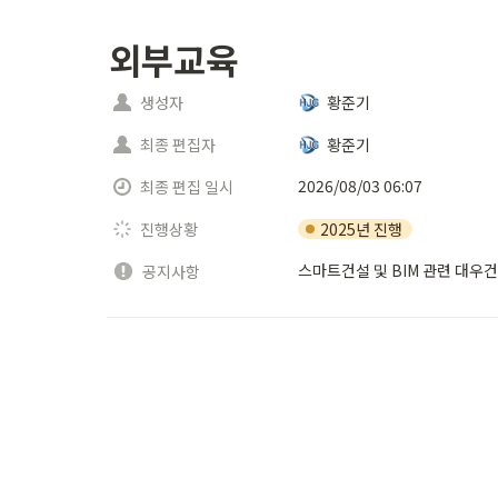
외부교육
생성자
황준기
최종 편집자
황준기
2026/08/03 06:07
최종 편집 일시
2025년 진행
진행상황
스마트건설 및 BIM 관련 대우
공지사항