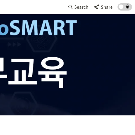
Search
Share